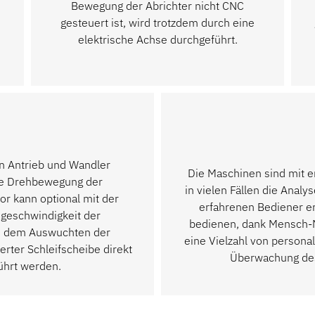
Bewegung der Abrichter nicht CNC
gesteuert ist, wird trotzdem durch eine
elektrische Achse durchgeführt.
en Antrieb und Wandler
Die Maschinen sind mit e
 die Drehbewegung der
in vielen Fällen die Anal
r kann optional mit der
erfahrenen Bediener er
geschwindigkeit der
bedienen, dank Mensch-M
nd dem Auswuchten der
eine Vielzahl von personal
rter Schleifscheibe direkt
Überwachung des
ührt werden.