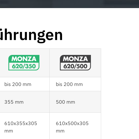
ührungen
bis 200 mm
bis 200 mm
355 mm
500 mm
610x355x305
610x500x305
mm
mm