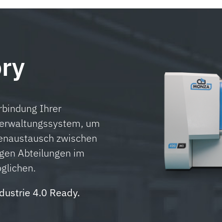
ory
rbindung Ihrer
erwaltungssystem, um
tenaustausch zwischen
igen Abteilungen im
glichen.
dustrie 4.0 Ready.