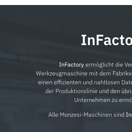
In
Fact
InFactory
ermöglicht die Ve
Werkzeugmaschine mit dem Fabrikv
einen effizienten und nahtlosen Da
der Produktionslinie und den übr
Unternehmen zu ermö
Alle Monzesi-Maschinen sind
In