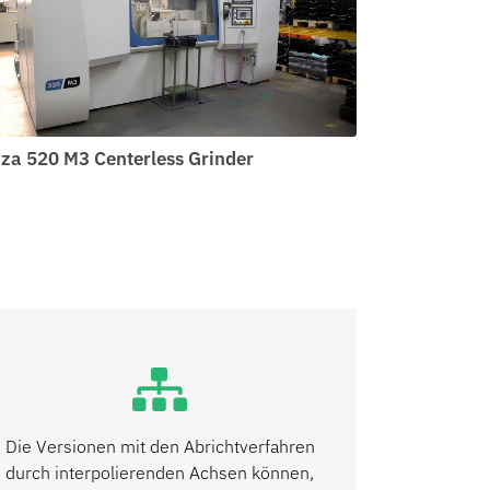
za 520 M3 Centerless Grinder
Die Versionen mit den Abrichtverfahren
durch interpolierenden Achsen können,