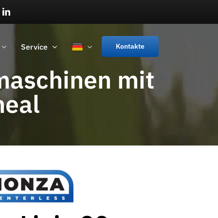
Service
Kontakte
maschinen mit
neal