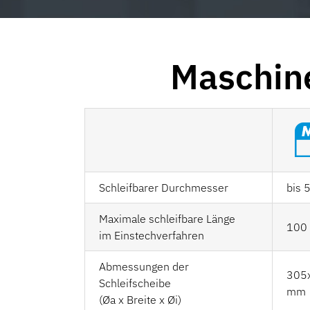
Maschin
Schleifbarer Durchmesser
bis
Maximale schleifbare Länge
100
im Einstechverfahren
Abmessungen der
305
Schleifscheibe
mm
(Øa x Breite x Øi)