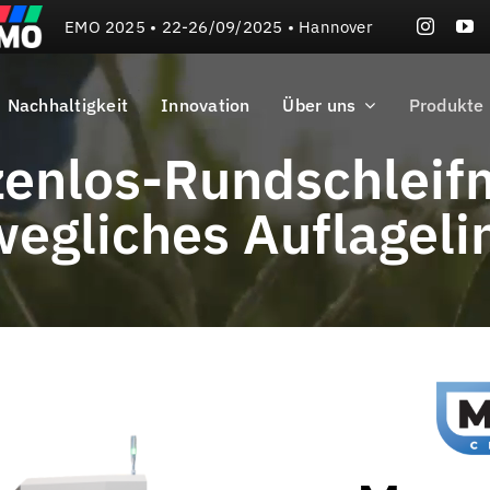
EMO 2025 • 22-26/09/2025 • Hannover
Nachhaltigkeit
Innovation
Über uns
Produkte
zenlos-Rundschleif
egliches Auflageli